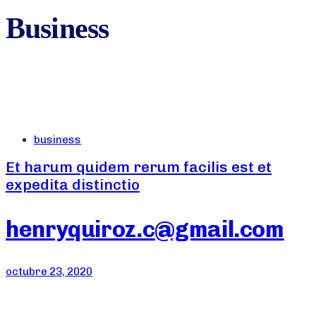
Business
Tags
business
Et harum quidem rerum facilis est et
expedita distinctio
henryquiroz.c@gmail.com
octubre 23, 2020