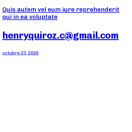
Quis autem vel eum iure reprehenderit
qui in ea voluptate
henryquiroz.c@gmail.com
octubre 23, 2020